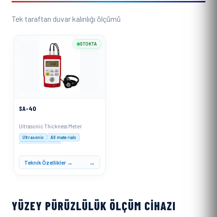
Tek taraftan duvar kalınlığı ölçümü
STOKTA
SA-40
Ultrasonic Thickness Meter
Ultrasonic
All materials
0.1mm resolution
Teknik Özellikler →
YÜZEY PÜRÜZLÜLÜK ÖLÇÜM CIHAZI