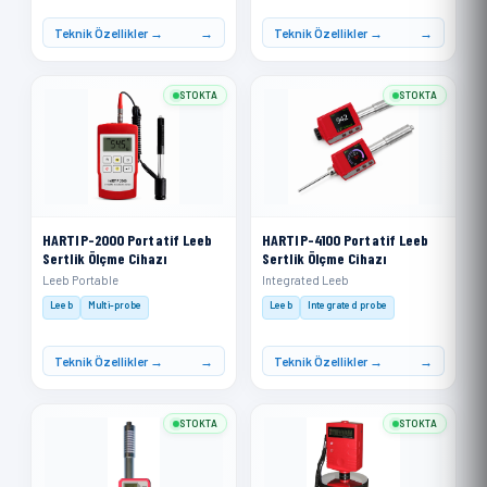
Teknik Özellikler →
Teknik Özellikler →
STOKTA
STOKTA
HARTIP-2000 Portatif Leeb
HARTIP-4100 Portatif Leeb
Sertlik Ölçme Cihazı
Sertlik Ölçme Cihazı
Leeb Portable
Integrated Leeb
Leeb
Multi-probe
Leeb
Integrated probe
Teknik Özellikler →
Teknik Özellikler →
STOKTA
STOKTA