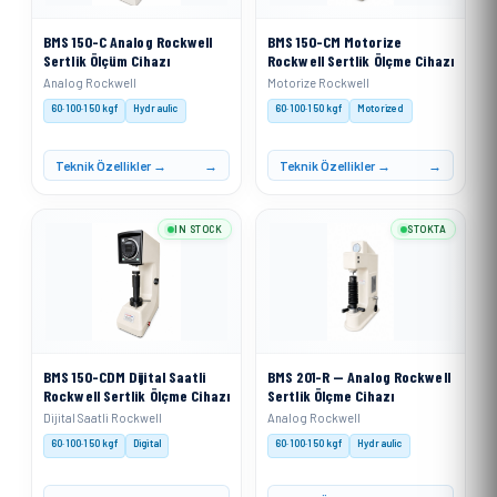
BMS 150-C Analog Rockwell
BMS 150-CM Motorize
Sertlik Ölçüm Cihazı
Rockwell Sertlik Ölçme Cihazı
Analog Rockwell
Motorize Rockwell
60·100·150 kgf
Hydraulic
60·100·150 kgf
Motorized
Teknik Özellikler →
Teknik Özellikler →
IN STOCK
STOKTA
BMS 150-CDM Dijital Saatli
BMS 201-R — Analog Rockwell
Rockwell Sertlik Ölçme Cihazı
Sertlik Ölçme Cihazı
Dijital Saatli Rockwell
Analog Rockwell
60·100·150 kgf
Digital
60·100·150 kgf
Hydraulic