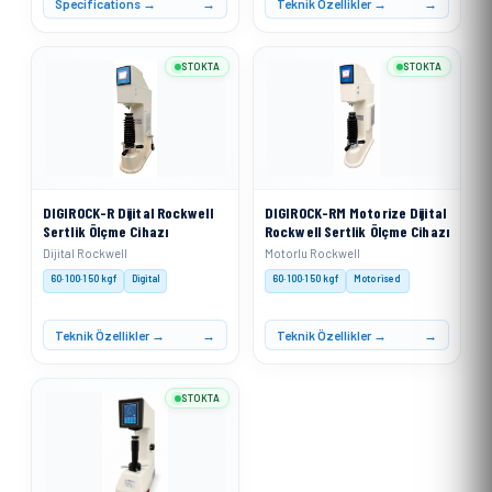
Specifications →
Teknik Özellikler →
STOKTA
STOKTA
DIGIROCK-R Dijital Rockwell
DIGIROCK-RM Motorize Dijital
Sertlik Ölçme Cihazı
Rockwell Sertlik Ölçme Cihazı
Dijital Rockwell
Motorlu Rockwell
60·100·150 kgf
Digital
60·100·150 kgf
Motorised
Teknik Özellikler →
Teknik Özellikler →
STOKTA