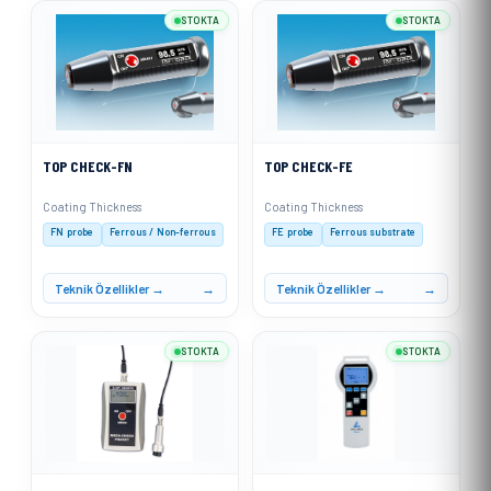
STOKTA
STOKTA
TOP CHECK-FN
TOP CHECK-FE
Coating Thickness
Coating Thickness
FN probe
Ferrous / Non-ferrous
FE probe
Ferrous substrate
Teknik Özellikler →
Teknik Özellikler →
STOKTA
STOKTA