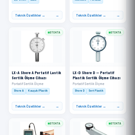
Teknik Özellikler →
Teknik Özellikler →
STOKTA
STOKTA
LX-A Shore A Portatif Lastik
LX-D Shore D — Portatif
Sertlik Ölçme Cihazı
Plastik Sertlik Ölçme Cihazı
Portatif Sertlik Ölçme
Portatif Sertlik Ölçme
Shore A
Kauçuk/Plastik
Shore D
Sert Plastik
Teknik Özellikler →
Teknik Özellikler →
STOKTA
STOKTA