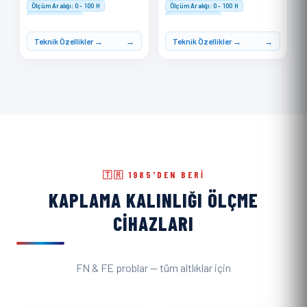
Ölçüm Aralığı: 0 - 100 H
Ölçüm Aralığı: 0 - 100 H
Doğruluk: ≤ ±1 H
Doğruluk: ≤ ±1 H
Hafıza: 500 ölçüm kaydı
Hafıza: 500 ölçüm kaydı
Teknik Özellikler →
Teknik Özellikler →
🇹🇷 1985'DEN BERI
KAPLAMA KALINLIĞI ÖLÇME
CIHAZLARI
FN & FE problar — tüm altlıklar için