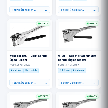
Teknik Özellikler →
Teknik Özellikler →
STOKTA
STOKTA
Webster B75 — Çelik Sertlik
W-20 — Webster Alüminyum
Ölçme Cihazı
Sertlik Ölçme Cihazı
Webster Hardness
Portatif Al. Sertlik
Aluminium
Soft metals
0,6–6 mm
Alüminyum
Teknik Özellikler →
Teknik Özellikler →
STOKTA
STOKTA