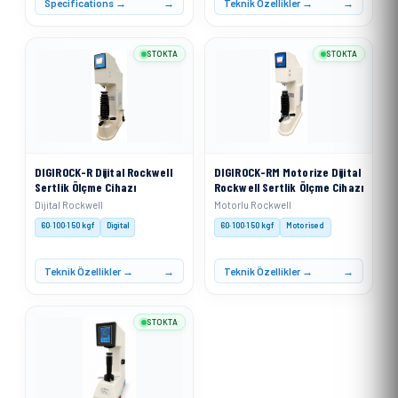
Specifications →
Teknik Özellikler →
STOKTA
STOKTA
DIGIROCK-R Dijital Rockwell
DIGIROCK-RM Motorize Dijital
Sertlik Ölçme Cihazı
Rockwell Sertlik Ölçme Cihazı
Dijital Rockwell
Motorlu Rockwell
60·100·150 kgf
Digital
60·100·150 kgf
Motorised
Teknik Özellikler →
Teknik Özellikler →
STOKTA