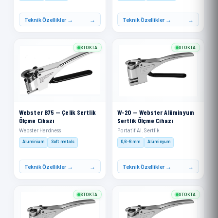
Teknik Özellikler →
Teknik Özellikler →
STOKTA
STOKTA
Webster B75 — Çelik Sertlik
W-20 — Webster Alüminyum
Ölçme Cihazı
Sertlik Ölçme Cihazı
Webster Hardness
Portatif Al. Sertlik
Aluminium
Soft metals
0,6–6 mm
Alüminyum
Teknik Özellikler →
Teknik Özellikler →
STOKTA
STOKTA