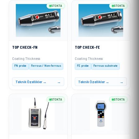
STOKTA
STOKTA
TOP CHECK-FN
TOP CHECK-FE
Coating Thickness
Coating Thickness
FN probe
Ferrous / Non-ferrous
FE probe
Ferrous substrate
Teknik Özellikler →
Teknik Özellikler →
STOKTA
STOKTA