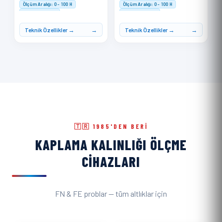
Ölçüm Aralığı: 0 - 100 H
Ölçüm Aralığı: 0 - 100 H
Doğruluk: ≤ ±1 H
Doğruluk: ≤ ±1 H
Hafıza: 500 ölçüm kaydı
Hafıza: 500 ölçüm kaydı
Teknik Özellikler →
Teknik Özellikler →
🇹🇷 1985'DEN BERI
KAPLAMA KALINLIĞI ÖLÇME
CIHAZLARI
FN & FE problar — tüm altlıklar için