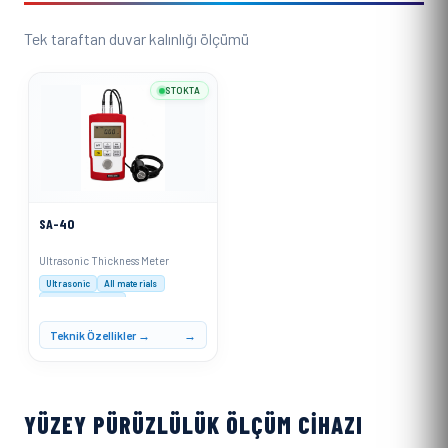
Tek taraftan duvar kalınlığı ölçümü
STOKTA
SA-40
Ultrasonic Thickness Meter
Ultrasonic
All materials
0.1mm resolution
Teknik Özellikler →
YÜZEY PÜRÜZLÜLÜK ÖLÇÜM CIHAZI