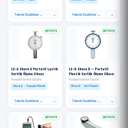
Teknik Özellikler →
Teknik Özellikler →
STOKTA
STOKTA
LX-A Shore A Portatif Lastik
LX-D Shore D — Portatif
Sertlik Ölçme Cihazı
Plastik Sertlik Ölçme Cihazı
Portatif Sertlik Ölçme
Portatif Sertlik Ölçme
Shore A
Kauçuk/Plastik
Shore D
Sert Plastik
Teknik Özellikler →
Teknik Özellikler →
STOKTA
STOKTA