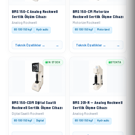
BMS 150-C Analog Rockwell
BMS 150-CM Motorize
Sertlik Ölçüm Cihazı
Rockwell Sertlik Ölçme Cihazı
Analog Rockwell
Motorize Rockwell
60·100·150 kgf
Hydraulic
60·100·150 kgf
Motorized
Teknik Özellikler →
Teknik Özellikler →
IN STOCK
STOKTA
BMS 150-CDM Dijital Saatli
BMS 201-R — Analog Rockwell
Rockwell Sertlik Ölçme Cihazı
Sertlik Ölçme Cihazı
Dijital Saatli Rockwell
Analog Rockwell
60·100·150 kgf
Digital
60·100·150 kgf
Hydraulic