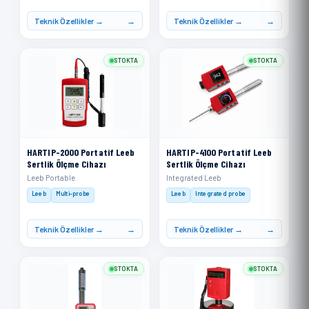
Teknik Özellikler →
Teknik Özellikler →
STOKTA
STOKTA
HARTIP-2000 Portatif Leeb
HARTIP-4100 Portatif Leeb
Sertlik Ölçme Cihazı
Sertlik Ölçme Cihazı
Leeb Portable
Integrated Leeb
Leeb
Multi-probe
Leeb
Integrated probe
Teknik Özellikler →
Teknik Özellikler →
STOKTA
STOKTA