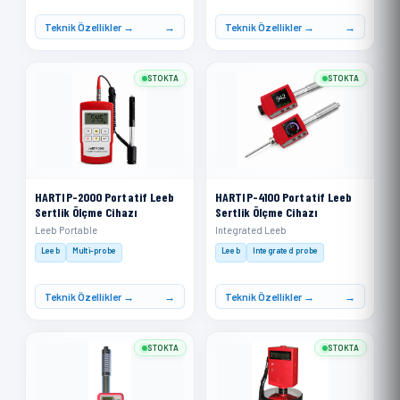
Teknik Özellikler →
Teknik Özellikler →
STOKTA
STOKTA
HARTIP-2000 Portatif Leeb
HARTIP-4100 Portatif Leeb
Sertlik Ölçme Cihazı
Sertlik Ölçme Cihazı
Leeb Portable
Integrated Leeb
Leeb
Multi-probe
Leeb
Integrated probe
Teknik Özellikler →
Teknik Özellikler →
STOKTA
STOKTA