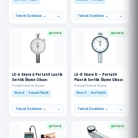
Teknik Özellikler →
Teknik Özellikler →
STOKTA
STOKTA
LX-A Shore A Portatif Lastik
LX-D Shore D — Portatif
Sertlik Ölçme Cihazı
Plastik Sertlik Ölçme Cihazı
Portatif Sertlik Ölçme
Portatif Sertlik Ölçme
Shore A
Kauçuk/Plastik
Shore D
Sert Plastik
Teknik Özellikler →
Teknik Özellikler →
STOKTA
STOKTA