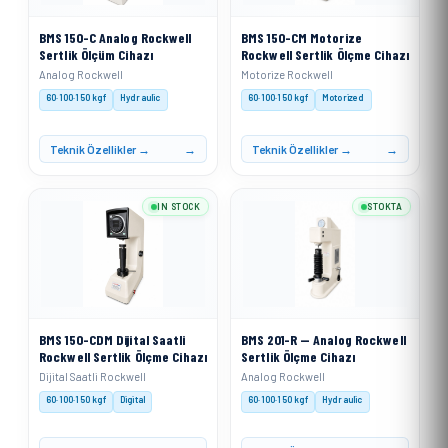
BMS 150-C Analog Rockwell
BMS 150-CM Motorize
Sertlik Ölçüm Cihazı
Rockwell Sertlik Ölçme Cihazı
Analog Rockwell
Motorize Rockwell
60·100·150 kgf
Hydraulic
60·100·150 kgf
Motorized
Teknik Özellikler →
Teknik Özellikler →
IN STOCK
STOKTA
BMS 150-CDM Dijital Saatli
BMS 201-R — Analog Rockwell
Rockwell Sertlik Ölçme Cihazı
Sertlik Ölçme Cihazı
Dijital Saatli Rockwell
Analog Rockwell
60·100·150 kgf
Digital
60·100·150 kgf
Hydraulic