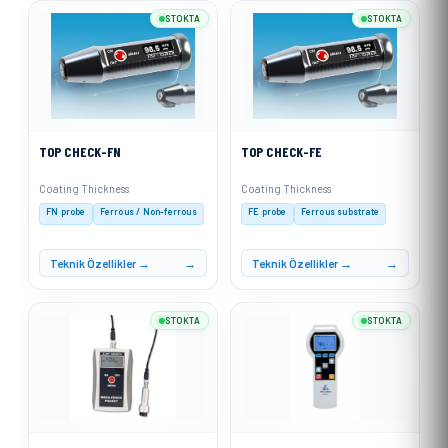
STOKTA
STOKTA
TOP CHECK-FN
TOP CHECK-FE
Coating Thickness
Coating Thickness
FN probe
Ferrous / Non-ferrous
FE probe
Ferrous substrate
Teknik Özellikler →
Teknik Özellikler →
STOKTA
STOKTA