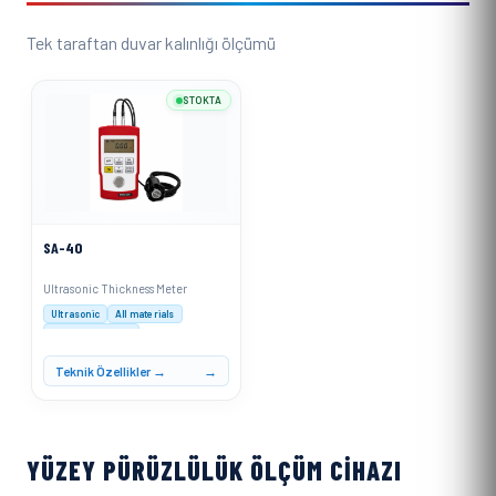
Tek taraftan duvar kalınlığı ölçümü
STOKTA
SA-40
Ultrasonic Thickness Meter
Ultrasonic
All materials
0.1mm resolution
Teknik Özellikler →
YÜZEY PÜRÜZLÜLÜK ÖLÇÜM CIHAZI