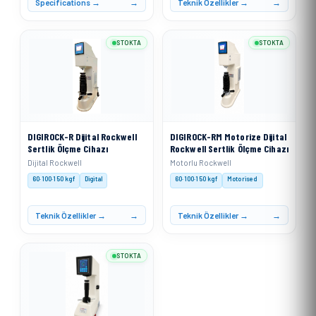
Specifications →
Teknik Özellikler →
STOKTA
STOKTA
DIGIROCK-R Dijital Rockwell
DIGIROCK-RM Motorize Dijital
Sertlik Ölçme Cihazı
Rockwell Sertlik Ölçme Cihazı
Dijital Rockwell
Motorlu Rockwell
60·100·150 kgf
Digital
60·100·150 kgf
Motorised
Teknik Özellikler →
Teknik Özellikler →
STOKTA