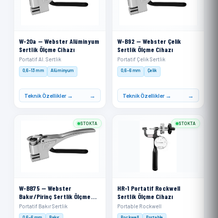
W-20a — Webster Alüminyum
W-B92 — Webster Çelik
Sertlik Ölçme Cihazı
Sertlik Ölçme Cihazı
Portatif Al. Sertlik
Portatif Çelik Sertlik
0,6–13 mm
Alüminyum
0,6–6 mm
Çelik
Teknik Özellikler →
Teknik Özellikler →
STOKTA
STOKTA
W-BB75 — Webster
HR-1 Portatif Rockwell
Bakır/Pirinç Sertlik Ölçme
Sertlik Ölçme Cihazı
Cihazı
Portatif Bakır Sertlik
Portable Rockwell
0,6–6 mm
Bakır
Rockwell
Portable