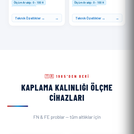
Ölçüm Aralığı: 0 - 100 H
Ölçüm Aralığı: 0 - 100 H
Doğruluk: ≤ ±1 H
Doğruluk: ≤ ±1 H
Hafıza: 500 ölçüm kaydı
Hafıza: 500 ölçüm kaydı
Teknik Özellikler →
Teknik Özellikler →
🇹🇷 1985'DEN BERI
KAPLAMA KALINLIĞI ÖLÇME
CIHAZLARI
FN & FE problar — tüm altlıklar için