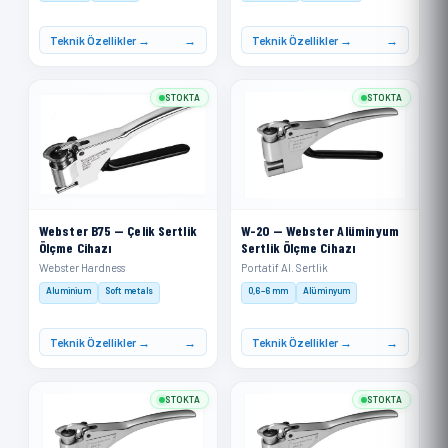
Teknik Özellikler →
Teknik Özellikler →
STOKTA
STOKTA
Webster B75 — Çelik Sertlik
W-20 — Webster Alüminyum
Ölçme Cihazı
Sertlik Ölçme Cihazı
Webster Hardness
Portatif Al. Sertlik
Aluminium
Soft metals
0,6–6 mm
Alüminyum
Teknik Özellikler →
Teknik Özellikler →
STOKTA
STOKTA