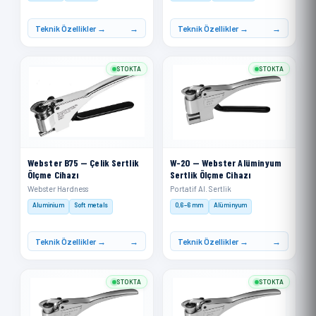
Teknik Özellikler →
Teknik Özellikler →
STOKTA
STOKTA
Webster B75 — Çelik Sertlik
W-20 — Webster Alüminyum
Ölçme Cihazı
Sertlik Ölçme Cihazı
Webster Hardness
Portatif Al. Sertlik
Aluminium
Soft metals
0,6–6 mm
Alüminyum
Teknik Özellikler →
Teknik Özellikler →
STOKTA
STOKTA