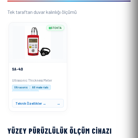
Tek taraftan duvar kalınlığı ölçümü
STOKTA
SA-40
Ultrasonic Thickness Meter
Ultrasonic
All materials
0.1mm resolution
Teknik Özellikler →
YÜZEY PÜRÜZLÜLÜK ÖLÇÜM CIHAZI