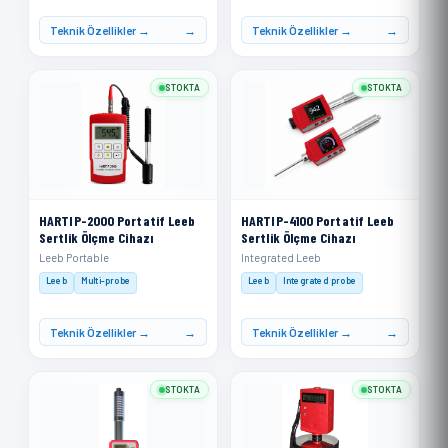
Teknik Özellikler →
Teknik Özellikler →
STOKTA
STOKTA
HARTIP-2000 Portatif Leeb
HARTIP-4100 Portatif Leeb
Sertlik Ölçme Cihazı
Sertlik Ölçme Cihazı
Leeb Portable
Integrated Leeb
Leeb
Multi-probe
Leeb
Integrated probe
Teknik Özellikler →
Teknik Özellikler →
STOKTA
STOKTA