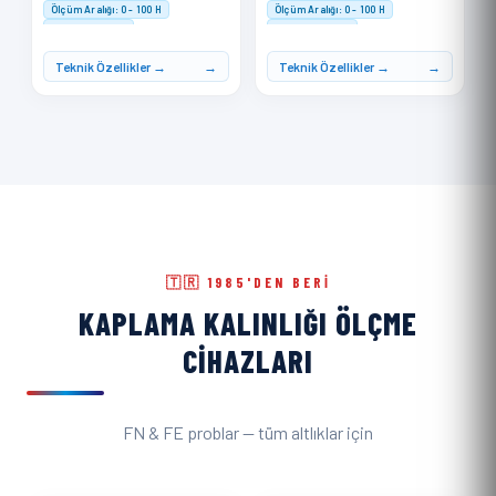
Ölçüm Aralığı: 0 - 100 H
Ölçüm Aralığı: 0 - 100 H
Doğruluk: ≤ ±1 H
Doğruluk: ≤ ±1 H
Hafıza: 500 ölçüm kaydı
Hafıza: 500 ölçüm kaydı
Teknik Özellikler →
Teknik Özellikler →
🇹🇷 1985'DEN BERI
KAPLAMA KALINLIĞI ÖLÇME
CIHAZLARI
FN & FE problar — tüm altlıklar için