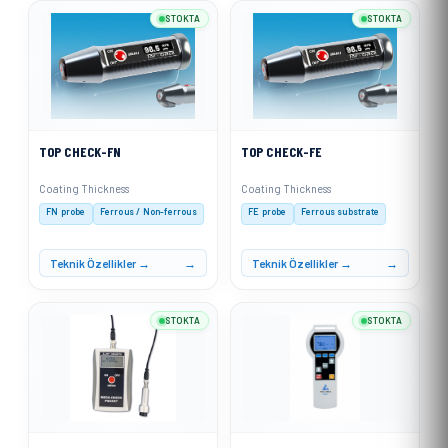
STOKTA
STOKTA
TOP CHECK-FN
TOP CHECK-FE
Coating Thickness
Coating Thickness
FN probe
Ferrous / Non-ferrous
FE probe
Ferrous substrate
Teknik Özellikler →
Teknik Özellikler →
STOKTA
STOKTA