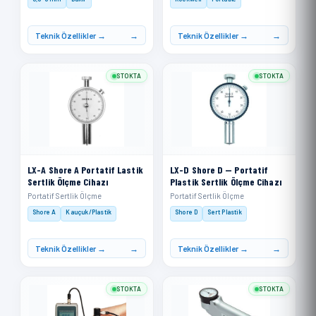
Teknik Özellikler →
Teknik Özellikler →
STOKTA
STOKTA
LX-A Shore A Portatif Lastik
LX-D Shore D — Portatif
Sertlik Ölçme Cihazı
Plastik Sertlik Ölçme Cihazı
Portatif Sertlik Ölçme
Portatif Sertlik Ölçme
Shore A
Kauçuk/Plastik
Shore D
Sert Plastik
Teknik Özellikler →
Teknik Özellikler →
STOKTA
STOKTA