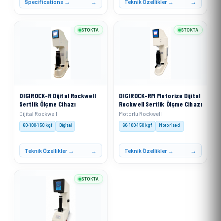
Specifications →
Teknik Özellikler →
STOKTA
STOKTA
DIGIROCK-R Dijital Rockwell
DIGIROCK-RM Motorize Dijital
Sertlik Ölçme Cihazı
Rockwell Sertlik Ölçme Cihazı
Dijital Rockwell
Motorlu Rockwell
60·100·150 kgf
Digital
60·100·150 kgf
Motorised
Teknik Özellikler →
Teknik Özellikler →
STOKTA