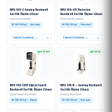
BMS 150-C Analog Rockwell
BMS 150-CM Motorize
Sertlik Ölçüm Cihazı
Rockwell Sertlik Ölçme Cihazı
Analog Rockwell
Motorize Rockwell
60·100·150 kgf
Hydraulic
60·100·150 kgf
Motorized
Teknik Özellikler →
Teknik Özellikler →
IN STOCK
STOKTA
BMS 150-CDM Dijital Saatli
BMS 201-R — Analog Rockwell
Rockwell Sertlik Ölçme Cihazı
Sertlik Ölçme Cihazı
Dijital Saatli Rockwell
Analog Rockwell
60·100·150 kgf
Digital
60·100·150 kgf
Hydraulic