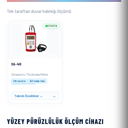
Tek taraftan duvar kalınlığı ölçümü
STOKTA
SA-40
Ultrasonic Thickness Meter
Ultrasonic
All materials
0.1mm resolution
Teknik Özellikler →
YÜZEY PÜRÜZLÜLÜK ÖLÇÜM CIHAZI