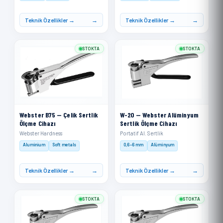
Teknik Özellikler →
Teknik Özellikler →
STOKTA
STOKTA
Webster B75 — Çelik Sertlik
W-20 — Webster Alüminyum
Ölçme Cihazı
Sertlik Ölçme Cihazı
Webster Hardness
Portatif Al. Sertlik
Aluminium
Soft metals
0,6–6 mm
Alüminyum
Teknik Özellikler →
Teknik Özellikler →
STOKTA
STOKTA