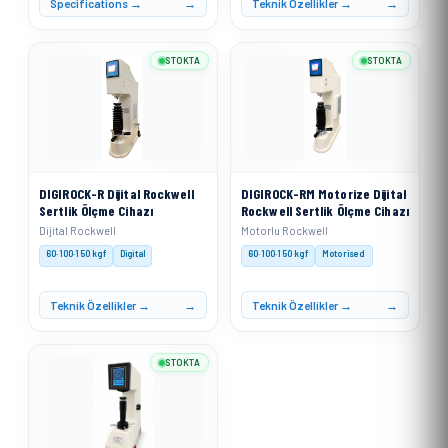
Specifications →
Teknik Özellikler →
STOKTA
STOKTA
DIGIROCK-R Dijital Rockwell
DIGIROCK-RM Motorize Dijital
Sertlik Ölçme Cihazı
Rockwell Sertlik Ölçme Cihazı
Dijital Rockwell
Motorlu Rockwell
60·100·150 kgf
Digital
60·100·150 kgf
Motorised
Teknik Özellikler →
Teknik Özellikler →
STOKTA