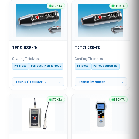
STOKTA
STOKTA
TOP CHECK-FN
TOP CHECK-FE
Coating Thickness
Coating Thickness
FN probe
Ferrous / Non-ferrous
FE probe
Ferrous substrate
Teknik Özellikler →
Teknik Özellikler →
STOKTA
STOKTA