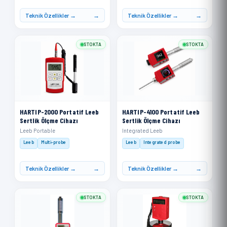
Teknik Özellikler →
Teknik Özellikler →
STOKTA
STOKTA
HARTIP-2000 Portatif Leeb
HARTIP-4100 Portatif Leeb
Sertlik Ölçme Cihazı
Sertlik Ölçme Cihazı
Leeb Portable
Integrated Leeb
Leeb
Multi-probe
Leeb
Integrated probe
Teknik Özellikler →
Teknik Özellikler →
STOKTA
STOKTA