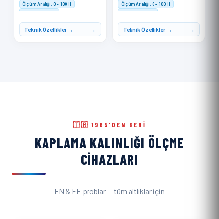
Ölçüm Aralığı: 0 - 100 H
Ölçüm Aralığı: 0 - 100 H
Doğruluk: ≤ ±1 H
Doğruluk: ≤ ±1 H
Hafıza: 500 ölçüm kaydı
Hafıza: 500 ölçüm kaydı
Teknik Özellikler →
Teknik Özellikler →
🇹🇷 1985'DEN BERI
KAPLAMA KALINLIĞI ÖLÇME
CIHAZLARI
FN & FE problar — tüm altlıklar için