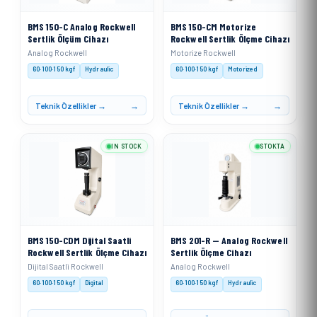
BMS 150-C Analog Rockwell
BMS 150-CM Motorize
Sertlik Ölçüm Cihazı
Rockwell Sertlik Ölçme Cihazı
Analog Rockwell
Motorize Rockwell
60·100·150 kgf
Hydraulic
60·100·150 kgf
Motorized
Teknik Özellikler →
Teknik Özellikler →
IN STOCK
STOKTA
BMS 150-CDM Dijital Saatli
BMS 201-R — Analog Rockwell
Rockwell Sertlik Ölçme Cihazı
Sertlik Ölçme Cihazı
Dijital Saatli Rockwell
Analog Rockwell
60·100·150 kgf
Digital
60·100·150 kgf
Hydraulic