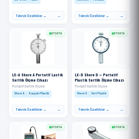
Teknik Özellikler →
Teknik Özellikler →
STOKTA
STOKTA
LX-A Shore A Portatif Lastik
LX-D Shore D — Portatif
Sertlik Ölçme Cihazı
Plastik Sertlik Ölçme Cihazı
Portatif Sertlik Ölçme
Portatif Sertlik Ölçme
Shore A
Kauçuk/Plastik
Shore D
Sert Plastik
Teknik Özellikler →
Teknik Özellikler →
STOKTA
STOKTA