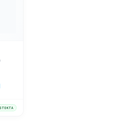
e
STOKTA