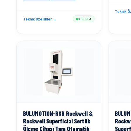
Teknik Öz
Teknik Özellikler →
STOKTA
BULUMOTION-RSR Rockwell &
BULUM
Rockwell Superficial Sertlik
Rockw
Ölçme Cihazı Tam Otomatik
Superf